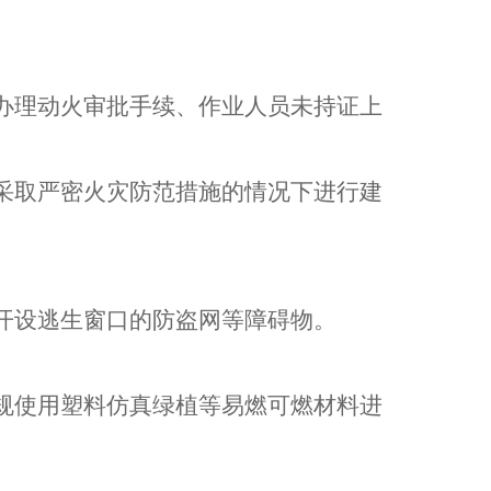
办理动火审批手续、作业人员未持证上
采取严密火灾防范措施的情况下进行建
开设逃生窗口的防盗网等障碍物。
规使用塑料仿真绿植等易燃可燃材料进