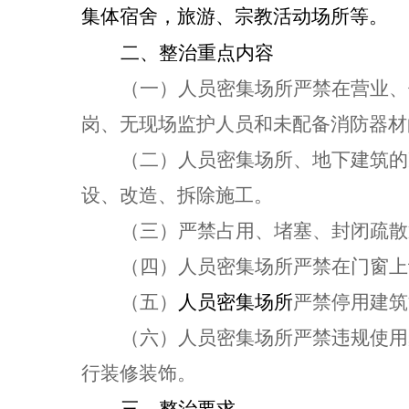
集体宿舍，旅游、宗教活动场所等。
二、整治重点内容
（一）人员密集场所
严禁
在营业、
岗、无现场监护人员和未配备消防器材
（二）人员密集场所、地下建筑的
设、改造、拆除施工。
（三）
严禁
占用、堵塞、封闭疏散
（四）人员密集场所
严禁
在门窗上
（五）
人员密集场所
严禁
停用建筑
（六）人员密集场所
严禁
违规使用
行装修装饰。