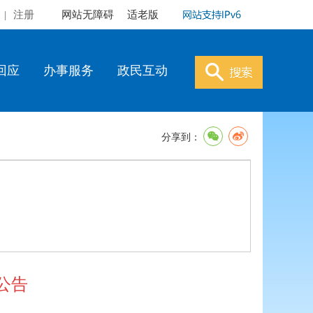
|
注册
网站无障碍
适老版
回应
办事服务
政民互动
分享到：
公告