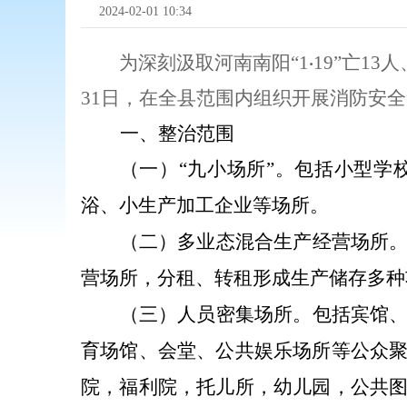
2024-02-01 10:34
为深刻汲取河南南阳“
1
19
”亡
13
人
·
31
日，在全县范围内组织开展消防安全
一、整治范围
（一）
“
九小场所
”
。
包括小型学
浴、小生产加工企业等场所。
（二）多业态混合生产经营场所
营场所，分租、转租形成生产储存多种
（三）人员密集场所。
包括宾馆
育场馆、会堂、公共娱乐场所等公众
院，福利院，托儿所，幼儿园，公共