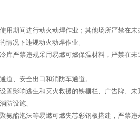
使用期间进行动火动焊作业；其他场所
严禁
在未
的情况下违规动火动焊作业。
冷库
严禁
违规采用易燃可燃保温材料，严禁在未
通道、安全出口和消防车通道。
设置影响逃生和灭火救援的铁栅栏、广告牌、未
消防设施。
聚氨酯泡沫等易燃可燃夹芯彩钢板搭建，严禁违