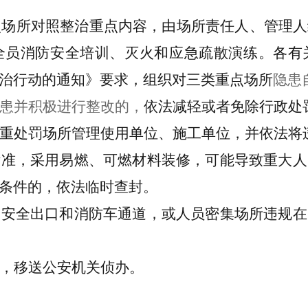
点场所
对照整治重点内容，由场所责任人、管理人
全员消防安全培训、灭火和应急疏散演练。
各有
治行动的通知》要求，组织对三类重点场所
隐患
患并积极进行整改的，
依法减轻或者免除行政处
重处罚
场所管理使用单位、施工单位，并依法将
标准，采用易燃、可燃材料装修，可能导致重大人
条件的，
依法临时查封
。
、安全出口和消防车通道，或人员密集场所违规在
，
移送公安机关侦办
。