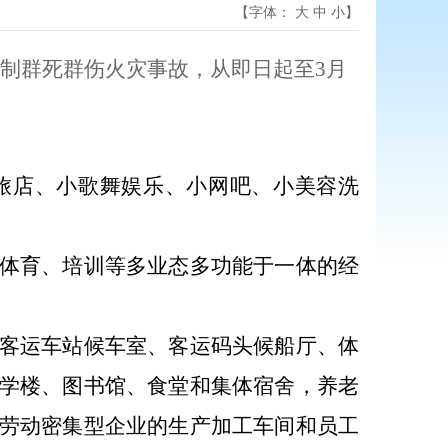
【字体：
大
中
小
】
制群死群伤火灾事故，从即日起至
3
月
旅店、小歌舞娱乐、小网吧、小美容洗
体育、培训等多业态多功能于一体的经
客运车站候车室、客运码头候船厅、体
学楼、图书馆、食堂和集体宿舍，养老
劳动密集型企业的生产加工车间和员工