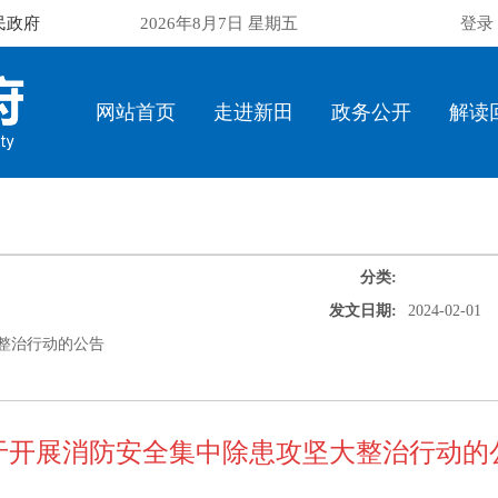
民政府
2026年8月7日 星期五
登录
网站首页
走进新田
政务公开
解读
分类:
发文日期:
2024-02-01
整治行动的公告
于开展消防安全集中除患攻坚大整治行动的