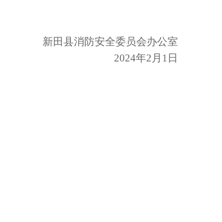
新田县消防安全委员会办公室
2024
年
2
月
1
日