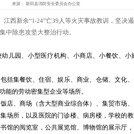
来源：
新田县消防安全委员会办公室
、江西新余“
1
24
”亡
39
人等火灾事故教训，坚决遏
·
集中除患攻坚大整治行动。
校幼儿园、小型医疗机构、小商店、小餐饮、小
。
包括集餐饮、住宿、娱乐、商业、仓储、文化、
功能的劳动密集型企业等场所。
、饭店、商场（含大型商业综合体）、集贸市场、
聚集场所，以及医院的门诊楼、病房楼，学校的教
图书馆的阅览室，公共展览馆、博物馆的展示厅，