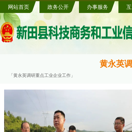
网站首页
政务公开
办事服务
互
黄永英调
「黄永英调研重点工业企业工作」