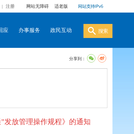
|
注册
网站无障碍
适老版
回应
办事服务
政民互动
分享到：
”发放管理操作规程》的通知