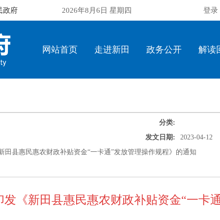
民政府
2026年8月6日 星期四
登录
网站首页
走进新田
政务公开
解读
分类:
发文日期:
2023-04-12
新田县惠民惠农财政补贴资金“一卡通”发放管理操作规程》的通知
印发《新田县惠民惠农财政补贴资金“一卡通