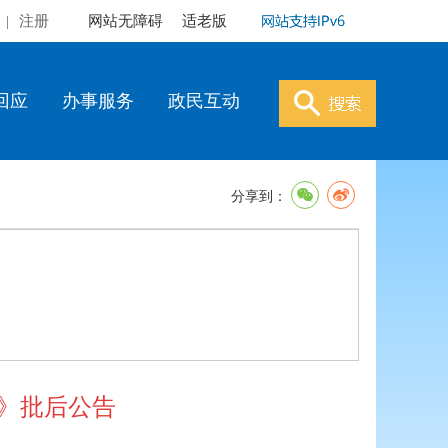
|
注册
网站无障碍
适老版
回应
办事服务
政民互动
分享到：
）》批后公告