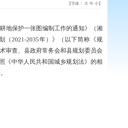
【字体：
大
中
小
】
耕地保护一张图编制工作的通知》（湘
021-2035年）》
（
以下简称《规
术审查、县政府常务会和县规划委员会
。按照《中华人民共和国城乡规划法》的相
告。