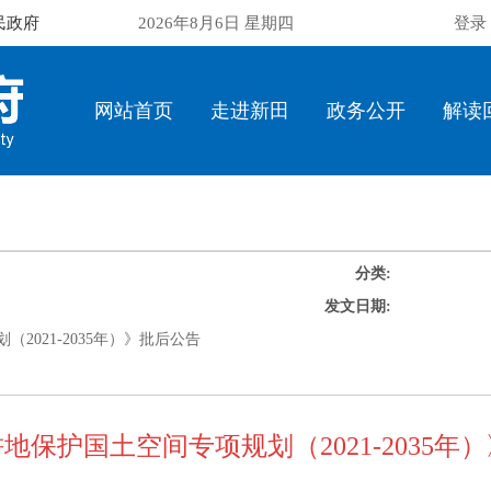
民政府
2026年8月6日 星期四
登录
网站首页
走进新田
政务公开
解读
分类:
发文日期:
2021-2035年）》批后公告
地保护国土空间专项规划（2021-2035年