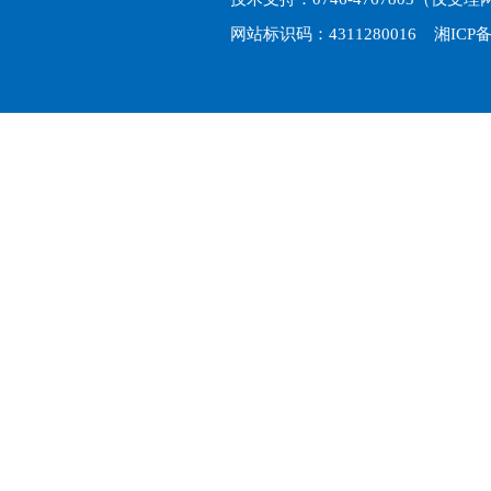
网站标识码：4311280016
湘ICP备