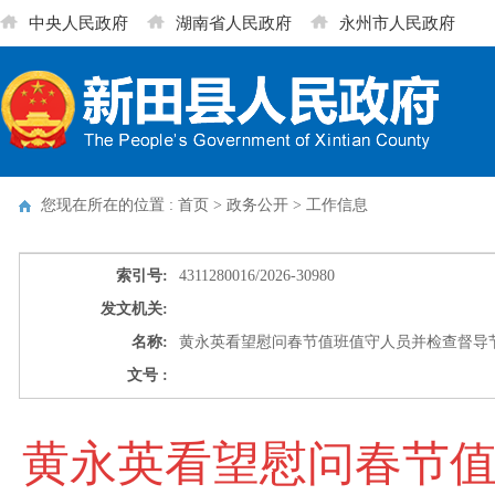
中央人民政府
湖南省人民政府
永州市人民政府
您现在所在的位置 : 首页 > 政务公开 >
工作信息
索引号:
4311280016/2026-30980
发文机关:
名称:
黄永英看望慰问春节值班值守人员并检查督导
文号 :
黄永英看望慰问春节