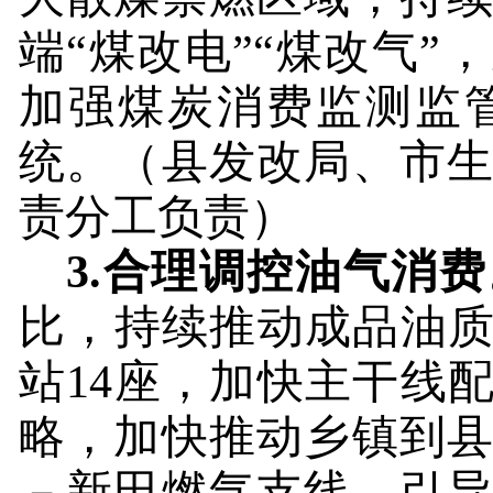
端“煤改电”“煤改气
加强煤炭消费监测监
统。
（县发改局、市
责分工负责）
3.
合理调控油气消费
比，持续推动成品油质
站
14
座，加快主干线配
略，加快推动乡镇到
－新田燃气支线。引