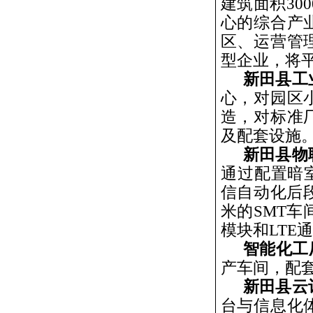
建筑面积
300
心的综合产
区、运营管
型企业，将
新田县工
心，对园区
造，对标准
及配套设施
新田县物
通过配置暗
信自动化后
米的
SMT
车
模块和
LTE
通
智能化工
产车间，配
新田县云
台与信息化