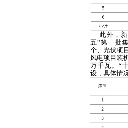
5
6
小计
此外，新
五”第一批
个、光伏项
风电项目装
万千瓦。“
设，具体情
序号
1
2
3
4