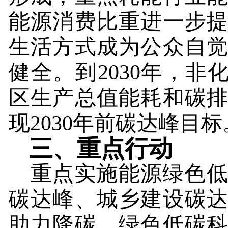
能源消费比重进一步
生活方式成为公众自
健全。到
2030
年，非
区生产总值能耗和碳
现
2030
年前碳达峰目标
三、重点行动
重点实施能源绿色
碳达峰、城乡建设碳
助力降碳、绿色低碳