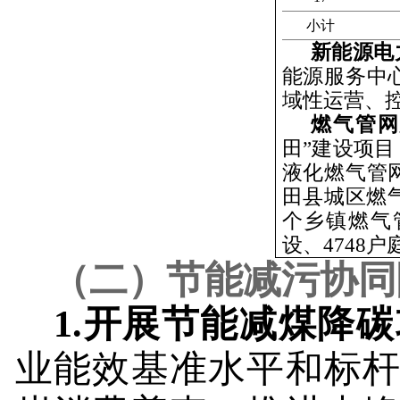
小计
新能源电
能源服务中
域性运营、
燃气管
田”建设项
液化燃气管
田县城区燃
个乡镇燃气
设、
4748
户
（二）节能减污协同
1.
开展节能减煤降碳
业能效基准水平和标