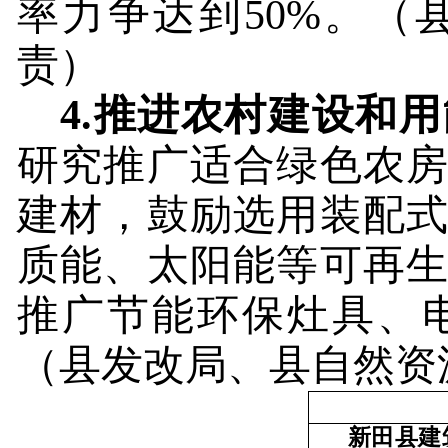
率力争达到
50%
。
（
责）
4.
推进农村建设和用
研究推广适合绿色农
建材，鼓励选用装配
质能、太阳能等可再
推广节能环保灶具、
（县发改局、县自然资
新田县建