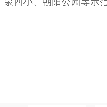
泉四小、朝阳公园等示