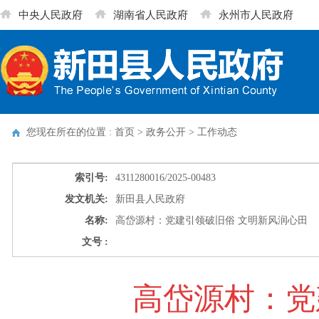
中央人民政府
湖南省人民政府
永州市人民政府
您现在所在的位置 : 首页 > 政务公开 >
工作动态
索引号:
4311280016/2025-00483
发文机关:
新田县人民政府
名称:
高岱源村：党建引领破旧俗 文明新风润心田
文号 :
高岱源村：党