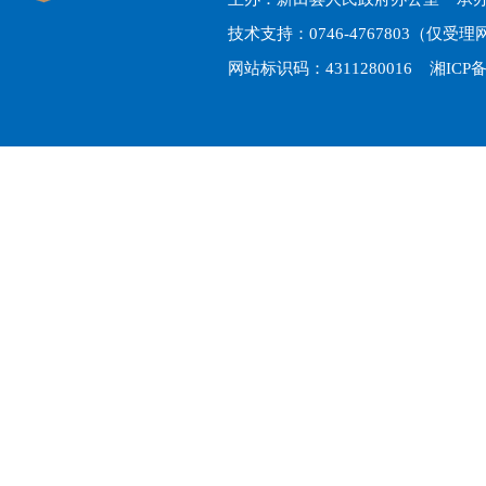
技术支持：0746-4767803（仅
网站标识码：4311280016
湘ICP备