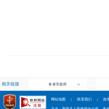
相关链接
各省市政府
网站地图
|
联系我们
|
政务
主办：新田县人民政府办公室 承