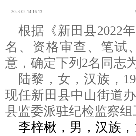
2023-02-14 16:13
根据《新田县
2022
年
名、资格审查、笔试
意，确定下列
2
名同志
陆黎，女，汉族，
1
现任新田县中山街道
县监委派驻纪检监察组
李梓楸，男，汉族，