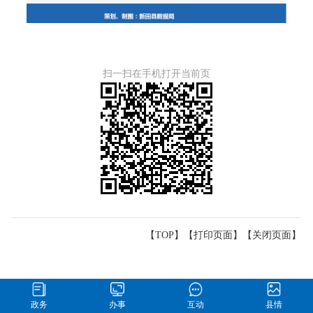
扫一扫在手机打开当前页
【TOP】
【
打印页面
】【
关闭页面
】
政务
办事
互动
县情