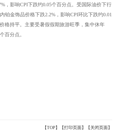
%，影响CPI下跌约0.05个百分点。受国际油价下行
铂金饰品价格下跌2.2%，影响CPI环比下跌约0.01
环比价格持平。主要受暑假假期旅游旺季，集中休年
2个百分点。
【TOP】
【
打印页面
】【
关闭页面
】