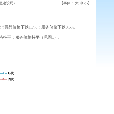
境建设局）
【字体：
大
中
小
】
消费品价格下跌1.7%；服务价格下跌0.5%。
价格持平；服务价格持平（见图1）。