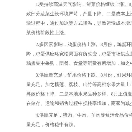
1.受持续高温天气影响，鲜菜价格继续上涨。8
致部分蔬菜生长环境严苛，产量下降。二是成本上
输过程中，通过加冰等方式降温，导致运输成本增加
菜价格阶段性上涨。
2.多因素影响，鸡蛋价格上涨。8月份，鸡蛋环
降，鸡蛋供应略宽松局面有所改变，鸡蛋市场供应
鸡蛋集中采购，团餐、食堂等消费有所增加，加之
3.供应量充足，鲜果价格下跌。8月份，鲜果环
量充足。加之榴莲、荔枝、山竹等高档水果大量上
导致价格下降。二是本地水果品种多样。8月正值
在储存、运输和销售过程中损耗率增加，商家为减
4.供应充足，猪肉、牛肉、羊肉等鲜活食品价格
量充足，价格稳中有跌。