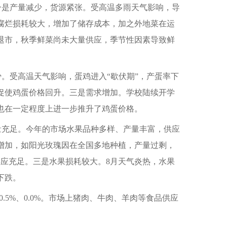
点。一是产量减少，货源紧张。受高温多雨天气影响，导
腐烂损耗较大，增加了储存成本，加之外地菜在运
步退市，秋季鲜菜尚未大量供应，季节性因素导致鲜
减少。受高温天气影响，蛋鸡进入“歇伏期”，产蛋率下
促使鸡蛋价格回升。三是需求增加。学校陆续开学
也在一定程度上进一步推升了鸡蛋价格。
供应量充足。今年的市场水果品种多样、产量丰富，供应
增加，如阳光玫瑰因在全国多地种植，产量过剩，
应充足。三是水果损耗较大。8月天气炎热，水果
下跌。
.5%、0.0%。市场上猪肉、牛肉、羊肉等食品供应