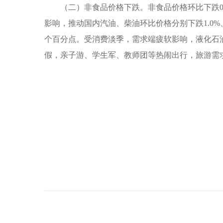
（二）非食品价格下跌。非食品价格环比下跌0.1
影响，推动国内汽油、柴油环比价格分别下跌1.0%、1
个百分点。受消费淡季，需求端疲软影响，液化石油气
假，亲子游、学生军、教师团等热闹出行，旅游需求集