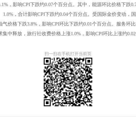
%，影响CPI下跌约0.07个百分点。其中，能源环比价格下跌0.7
.0%，合计影响CPI下跌约0.04个百分点。受国际金价变动，国内
价格下跌3.8%，影响CPI环比下跌约0.01个百分点。服务
中释放，旅行社收费价格上涨1.0%，影响CPI环比上涨约0.0
扫一扫在手机打开当前页