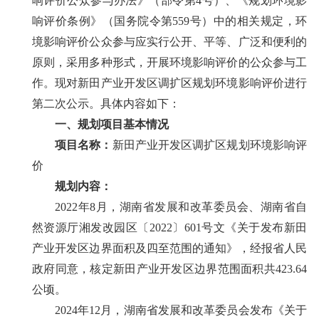
响评价公众参与办法》（部令第
4
号）、《规划环境影
响评价条例》（国务院令第
559
号）中的相关规定，环
境影响评价公众参与应实行公开、平等、广泛和便利的
原则，采用多种形式，开展环境影响评价的公众参与工
作。现对
新田产业开发区调
扩区规划环境影响评价进行
第二次公示。
具体内容如下：
一、
规划项目基本情况
项目名称：
新田产业开发区调扩区规划环境影响评
价
规划内容
：
2022
年
8
月，湖南省发展和改革委员会、湖南省自
然资源厅湘发改园区〔
2022
〕
601
号文《关于发布新田
产业开发区边界面积及四至范围的通知》，经报省人民
政府同意，核定新田产业开发区边界范围面积共
423.64
公顷。
2024
年
12
月，湖南省发展和改革委员会发布《关于