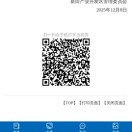
新田产业开发区管理委员会
202
5
年
12
月
8
日
扫一扫在手机打开当前页
【TOP】
【
打印页面
】【
关闭页面
】