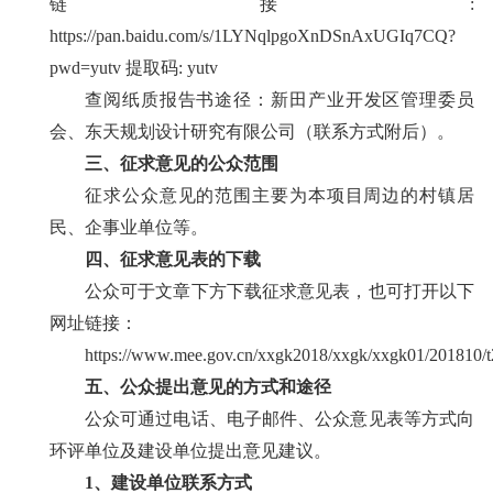
链接
:
https://pan.baidu.com/s/1LYNqlpgoXnDSnAxUGIq7CQ?
pwd=yutv
提取码
: yutv
查阅纸质报告书途径：
新田产业
开发区管理委员
会
、东天规划设计研究有限公司（联系方式附后）
。
三
、征求意见的公众范围
征求公众意见的范围主要为本项目周边的村镇居
民、企事业单位等。
四
、征求意见表的下载
公众可于文章下方下载征求意见表
，也可打开以下
网址链接：
https://www.mee.gov.cn/xxgk2018/xxgk/xxgk01/201810/
五
、公众提出意见的方式和途径
公众可通过电话、电子邮件、公众意见表等方式向
环评单位及建设单位提出意见
建议
。
1
、建设单位联系方式