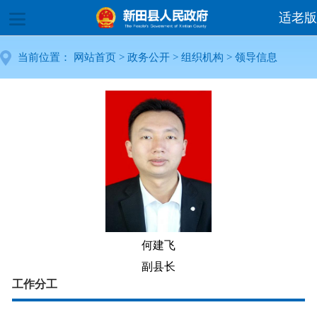
适老版
当前位置： 网站首页 > 政务公开 > 组织机构 >
领导信息
何建飞
副县长
工作分工