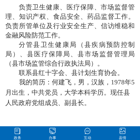
负责卫生健康、医疗保障、市场监督管
理
、知识产权、
食品安全、药品监督工作。
负责所管单位及行业安全生产、信访维稳和
金融风险防范工作。
分管县卫生健康局
（
县
疾病预防控制
局）
、县医疗保障
局、县市场监督管理局
（
县
市场监管综合行政执法局）
。
联系县红十字会、县计划生育协会。
我的简历：何建飞，男，汉族，1978年5
月出生，中共党员，大学本科学历。现任县
人民政府党组成员、副县长。
政务
办事
互动
县情