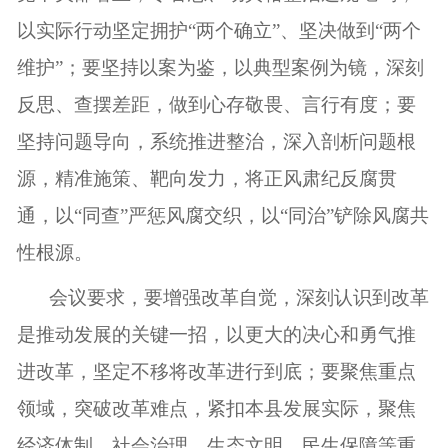
以实际行动坚定拥护“两个确立”、坚决做到“两个
维护”；要坚持以案为鉴，以典型案例为镜，深刻
反思、查摆差距，做到心存敬畏、言行有度；要
坚持问题导向，系统推进整治，深入剖析问题根
源，精准施策、靶向发力，将正风肃纪反腐贯
通，以“同查”严惩风腐交织，以“同治”铲除风腐共
性根源。
会议要求，要增强改革自觉，深刻认识到改革
是推动发展的关键一招，以更大的决心和勇气推
进改革，坚定不移将改革进行到底；要聚焦重点
领域，突破改革难点，紧扣本县发展实际，聚焦
经济体制、社会治理、生态文明、民生保障等重