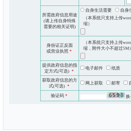
自身生活需要
自身
所需政府信息用途
（本系统只支持上传word
(请上传自身特殊
缩）
需要的相关证明)
（本系统只支持上传word
身份证正反面
缩，附件大小不超过5M
或营业执照
＊
提供政府信息的指
电子邮件
纸质
定方式(可选)
＊
获取政府信息的方
网上获取
邮寄
式(可选)
＊
验证码
＊
换