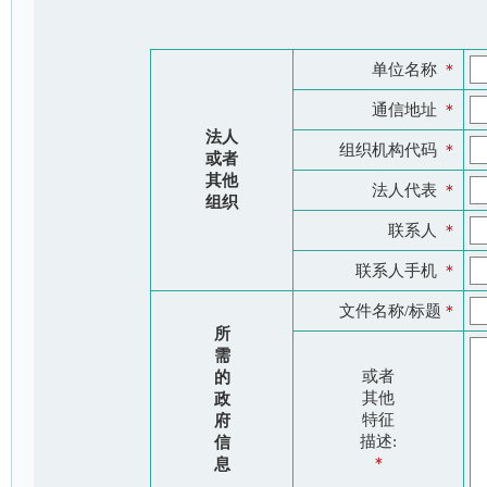
单位名称
＊
通信地址
＊
法人
组织机构代码
＊
或者
其他
法人代表
＊
组织
联系人
＊
联系人手机
＊
文件名称/标题
＊
所
需
或者
的
其他
政
特征
府
描述:
信
＊
息