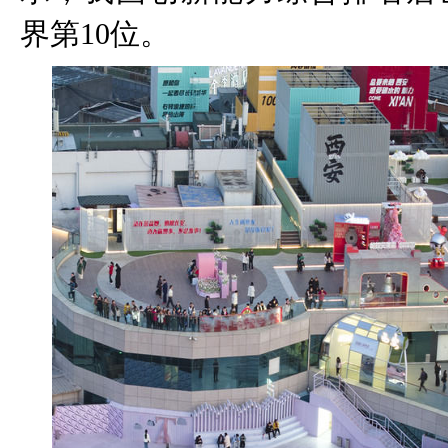
界第
10
位。