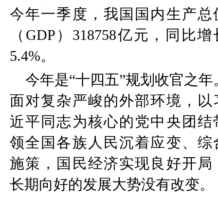
今年一季度，我国国内生产总
（
GDP
）
318758
亿元，同比增
5.4%
。
今年是
“
十四五
”
规划收官之年
面对复杂严峻的外部环境，以
近平同志为核心的党中央团结
领全国各族人民沉着应变、综
施策，国民经济实现良好开局
长期向好的发展大势没有改变。
03:37