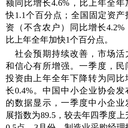
额同比增长
4.6%
，比上年全年
快
1.1
个百分点；全国固定资产
资（不含农户）同比增长
4.2%
比上年全年加快
1
个百分点。
社会预期持续改善，市场活
和信心有所增强。一季度，民
投资由上年全年下降转为同比
长
0.4%
。中国中小企业协会发
的数据显示，一季度中小企业
展指数为
89.5
，较去年四季度上
0.5
点。
3
月份，制造业采购经理