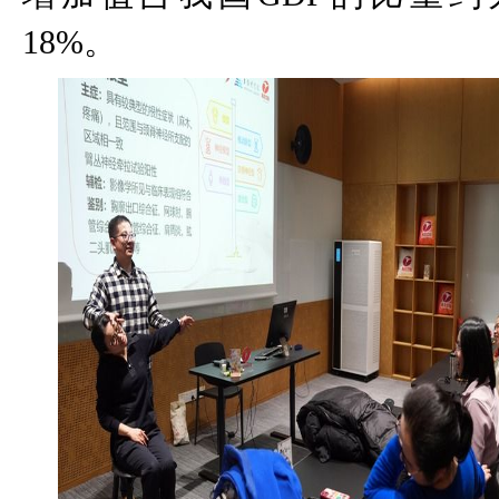
18%
。