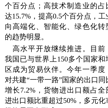
个百分点；高技术制造业的占
达
15.7%
，提高
0.5
个百分点，工
向高端化、智能化、绿色化转
的趋势明显。
高水平开放继续推进。目前
我国已与世界上
150
多个国家和
区成为贸易伙伴。今年一季度
对共建
“
一带一路
”
国家的出口同
增长
7.2%
，货物进出口额占全
进出口额比重超过
50%
，多元化