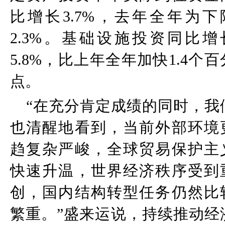
比增长
3.7%
，去年全年为下
2.3%
。基础设施投资同比增
5.8%
，比上年全年加快
1.4
个百
点。
“
在充分肯定成绩的同时，我
也清醒地看到，当前外部环境
趋复杂严峻，全球贸易保护主
快速升温，世界经济秩序受到
创，国内结构转型任务仍然比
繁重。
”
盛来运说，持续推动经