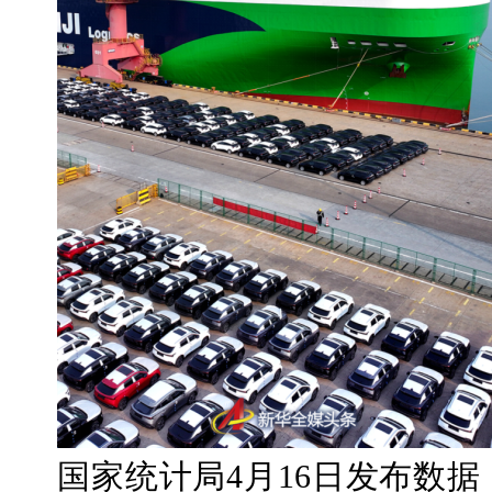
国家统计局
4
月
16
日发布数据