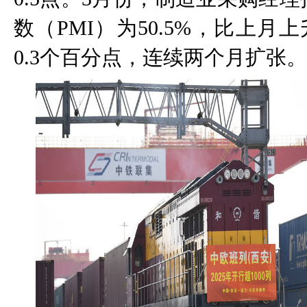
数（
PMI
）为
50.5%
，比上月上
0.3
个百分点，连续两个月扩张。