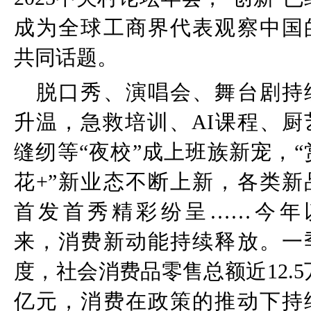
成为全球工商界代表观察中国
共同话题。
脱口秀、演唱会、舞台剧持
升温，急救培训、
AI
课程、厨
缝纫等
“
夜校
”
成上班族新宠，
“
花
+”
新业态不断上新，各类新
首发首秀精彩纷呈
……
今年
来，消费新动能持续释放。一
度，社会消费品零售总额近
12.5
亿元，消费在政策的推动下持