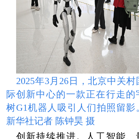
2025
年
3
月
26
日，北京中关村
际创新中心的一款正在行走的
树
G1
机器人吸引人们拍照留影
新华社记者 陈钟昊 摄
创新持续推进。人工智能、