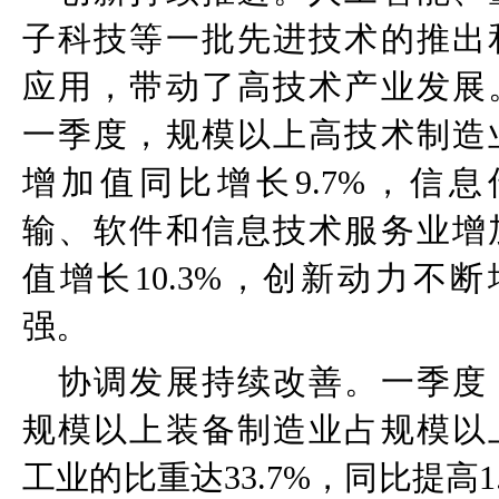
子科技等一批先进技术的推出
应用，带动了高技术产业发展
一季度，规模以上高技术制造
增加值同比增长
9.7%
，信息
输、软件和信息技术服务业增
值增长
10.3%
，创新动力不断
强。
协调发展持续改善。一季度
规模以上装备制造业占规模以
工业的比重达
33.7%
，同比提高
1