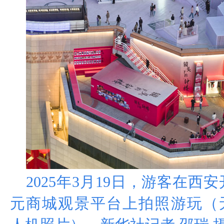
2025
年
3
月
19
日，游客在西安
元商城观景平台上拍照游玩（