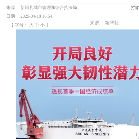
来源：
新田县城市管理和综合执法局
打
日期：
2025-04-18 16:54
来源：新华社
【 字号：
大
中
小
】