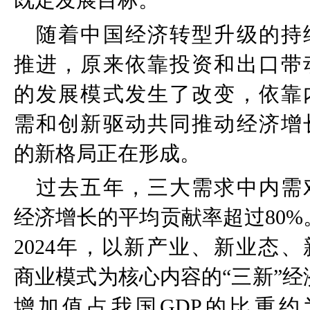
随着中国经济转型升级的持
推进，原来依靠投资和出口带
的发展模式发生了改变，依靠
需和创新驱动共同推动经济增
的新格局正在形成。
过去五年，三大需求中内需
经济增长的平均贡献率超过
80%
2024
年，以新产业、新业态、
商业模式为核心内容的
“
三新
”
经
增加值占我国
GDP
的比重约