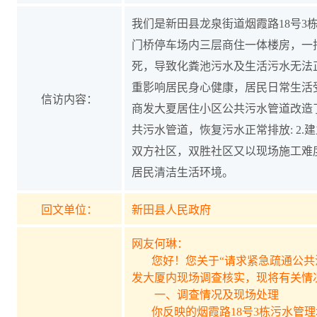
我们是新田县龙泉街道烟霞路18号3
门桥停车场内三层商住一体楼房，一
死，导致化粪池污水及生活污水无法
重影响居民身心健康，居民日常生活
信访内容：
商发大夏居住小区公共污水管道改造了
共污水管道，恢复污水正常排放: 2
双方社区，双胜社区又以现场施工难
居民清洁生活环境。
回文单位：
新田县人民政府
网友何琳：
您好！您关于“请求紧急疏通公共污
发大厦内现场调查核实，现将有关情
一、调查情况及现场处理
你反映的烟霞路18号3栋污水管理