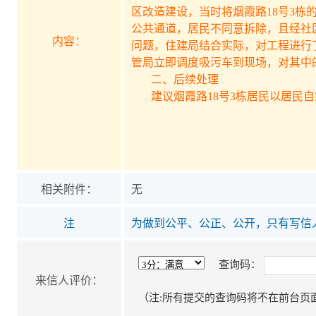
区改造建设，当时将烟霞路18号3
公共通道，居民不同意拆除，且经社
内容：
问题，住建局结合实际，对工程进行
管局立即调度吸污车到现场，对其中
二、后续处理
建议烟霞路18号3栋居民以居民自
新田县城市
新田县住房
相关附件：
无
注
为做到公平、公正、公开，只有写信
查询码：
来信人评价：
（注:所有提交的查询码将不在前台页