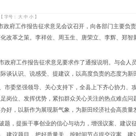
【 字号：
大
中
小
】
日，市政府工作报告征求意见会议召开，向各部门主要负
深化改革之策。李祥佐、周玉生、唐荣立、李辉、郑智
市政府工作报告征求意见要求作了通报说明。与会人
实际谈认识、说感受、提建议，以高度负责的态度为新
、市委坚强领导、关心支持下，全县上下齐心协力、
立足岗位、发挥优势，紧扣群众关心关注的热点难点问
事办好，以新作为展现新气象，为新田经济社会高质量
破题，提振干事创业的信心与动力，增强议案、建议
、建议题目，把好质量关，按时间节点提交议案、建议；