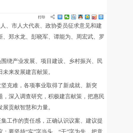
打印
责人、市人大代表、政协委员征求意见和建
新、郑水龙、彭晓军、谭能为、周宏武、罗
员围绕产业发展、项目建设、乡村振兴、民
田未来发展建言献策。
攻坚克难，各项事业取得了新成就、新突
题，深入调查研究，积极建言献策，把惠民
发展贡献智慧和力量。
征集工作的责任感，正确认识议案、建议提
要坚持“实”字当头、“干”字为先，把意