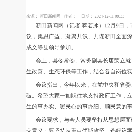
来源：
新田新闻网
作者：
日期：
2024-12-11 09:33
新田新闻网（记者 蒋若冰）12月9
议，集思广益、凝聚共识、共谋新田全面
成文等县领导参加。
会上，县委常委、常务副县长唐荣立就
生改善、生态环保等工作，结合各自岗位
会议指出，今年以来，在党中央和省委
破。希望大家一如既往地支持政府工作，
生的事办实、暖民心的事办细、顺民意的
会议要求，与会人员要坚持从思想层面
交意义；要坚持从重点领域攻坚，选好议案