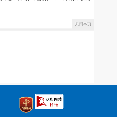
。
关闭本页