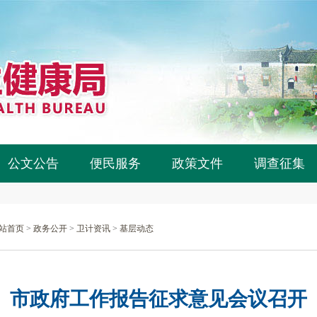
公文公告
便民服务
政策文件
调查征集
站首页
>
政务公开
>
卫计资讯
>
基层动态
市政府工作报告征求意见会议召开