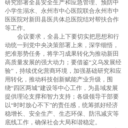
研究部署全县安全生产和应急管理、预防中
小学生溺水、永州市中心医院联合永州市中
医医院对新田县医共体总医院结对帮扶合作
等工作。
会议要求，全县上下要切实把思想和行
动统一到党中央决策部署上来，深学细悟，
把准形势任务，将学习成果转化为推动新田
高质量发展的强大动力；要借鉴“义乌发展经
验”，持续优化营商环境，加强基础研究和应
用转化，推动科技创新赋能产业升级，围
绕“四区两城”建设等中心工作，为县域发展
提供理论支撑和智力支持；各级领导干部要
以“时时放心不下”的责任感，统筹抓好经济
稳增长、安全生产、生态环保、防汛减灾等
底线工作，确保社会大局和谐稳定。