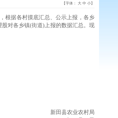
【字体：
大
中
小
】
6号)，根据各村摸底汇总、公示上报，各乡
股对各乡镇(街道)上报的数据汇总。
现
新田县农业农村局