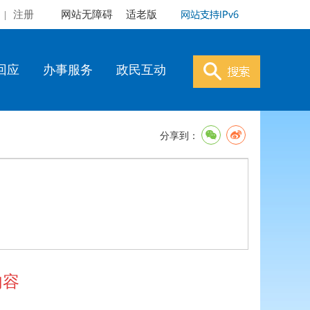
|
注册
网站无障碍
适老版
回应
办事服务
政民互动
分享到：
内容