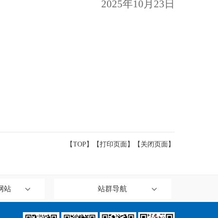
2025年10月23日
【TOP】
【
打印页面
】【
关闭页面
】
网站
站群导航