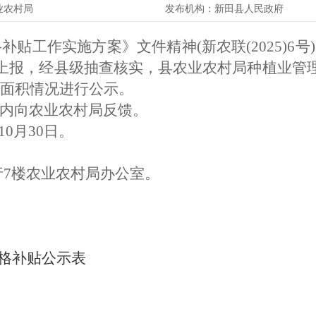
业农村局
发布机构：
新田县人民政府
格补贴工作实施方案》文件精神(新农联(2025)
示上报，经县级抽查核实，县农业农村局种植业管理
户面积情况进行公示。
内向农业农村局反馈。
年10月30日。
行7楼农业农村局办公室。
价格补贴公示表