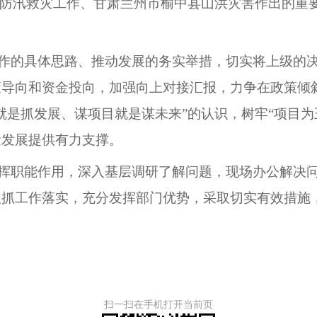
、防汛救灾工作、甘肃兰州市榆中县山洪灾害作出的重
作的具体思路、推动发展的务实举措，切实将上级的
策导向和资金投向，加强向上对接汇报，力争在政策倾
就是抓发展、谋项目就是谋未来”的认识，树牢“项目为
量发展提供有力支撑。
挥职能作用，深入基层调研了解问题，现场办公解决
狠抓工作落实，充分发挥部门优势，采取切实有效措施
扫一扫在手机打开当前页