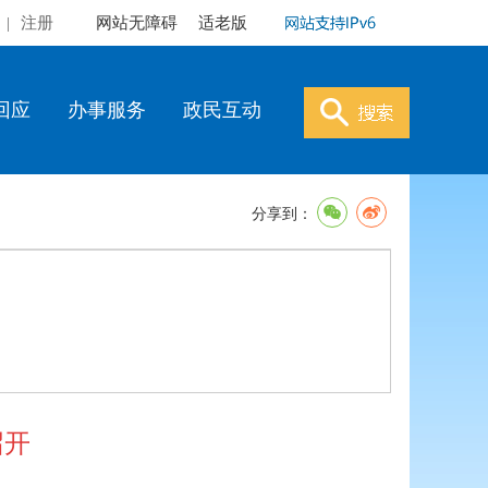
|
注册
网站无障碍
适老版
回应
办事服务
政民互动
分享到：
召开