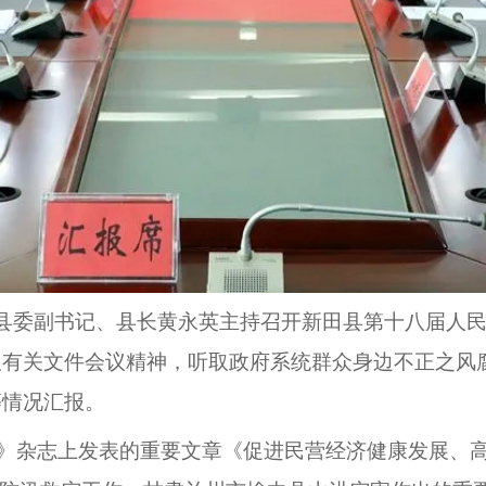
，县委副书记、县长黄永英主持召开新田县第十八届人
及有关文件会议精神，听取政府系统群众身边不正之风
等情况汇报。
》杂志上发表的重要文章《促进民营经济健康发展、