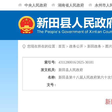
中央人民政府
湖南省人民政府
永州市人
您现在所在的位置 :
首页
>
政务公开
>
新田政务
>
图
索引号:
4311280016/2025-30181
发文机关:
新田县人民政府
名称:
新田县第十八届人民政府第六十次
文号 :
新