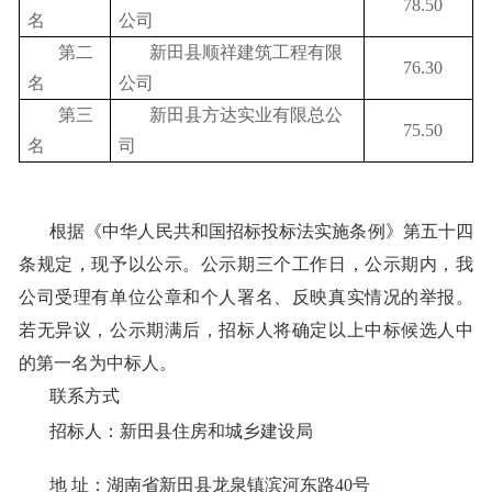
78.50
名
公司
第二
新田县顺祥建筑工程有限
76.30
名
公司
第三
新田县方达实业有限总公
75.50
名
司
根据《中华人民共和国招标投标法实施条例》第五十四
条规定，现予以公示。公示期三个工作日，公示期内，我
公司受理有单位公章和个人署名、反映真实情况的举报。
若无异议，公示期满后，招标人将确定以上中标候选人中
的第一名为中标人。
联系方式
招标人：新田县住房和城乡建设局
地
址：湖南省新田县龙泉镇滨河东路
40号