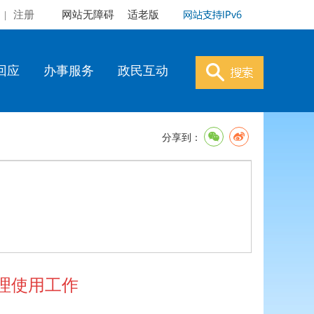
|
注册
网站无障碍
适老版
回应
办事服务
政民互动
分享到：
理使用工作