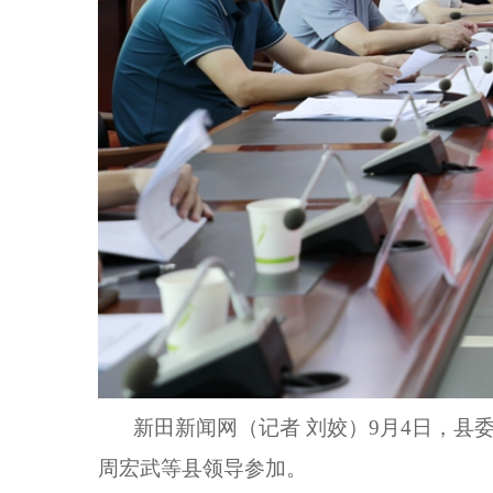
新田新闻网（记者 刘姣）9月4日，县
周宏武等县领导参加。