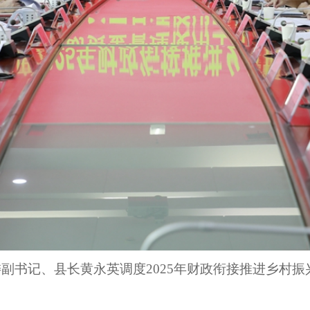
委副书记、县长黄永英调度2025年财政衔接推进乡村