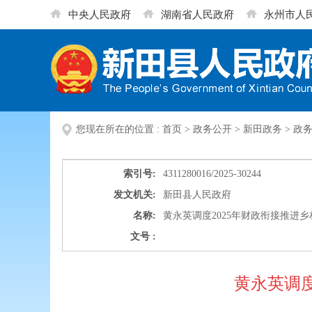
中央人民政府
湖南省人民政府
永州市人
您现在所在的位置 :
首页
>
政务公开
>
新田政务
>
政
索引号:
4311280016/2025-30244
发文机关:
新田县人民政府
名称:
黄永英调度2025年财政衔接推进
文号 :
黄永英调度